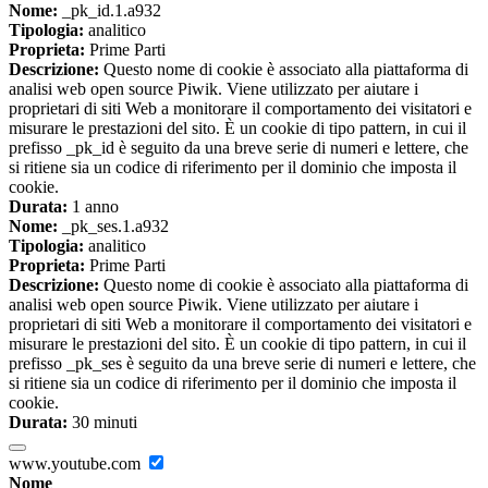
Nome:
_pk_id.1.a932
Tipologia:
analitico
Proprieta:
Prime Parti
Descrizione:
Questo nome di cookie è associato alla piattaforma di
analisi web open source Piwik. Viene utilizzato per aiutare i
proprietari di siti Web a monitorare il comportamento dei visitatori e
misurare le prestazioni del sito. È un cookie di tipo pattern, in cui il
prefisso _pk_id è seguito da una breve serie di numeri e lettere, che
si ritiene sia un codice di riferimento per il dominio che imposta il
cookie.
Durata:
1 anno
Nome:
_pk_ses.1.a932
Tipologia:
analitico
Proprieta:
Prime Parti
Descrizione:
Questo nome di cookie è associato alla piattaforma di
analisi web open source Piwik. Viene utilizzato per aiutare i
proprietari di siti Web a monitorare il comportamento dei visitatori e
misurare le prestazioni del sito. È un cookie di tipo pattern, in cui il
prefisso _pk_ses è seguito da una breve serie di numeri e lettere, che
si ritiene sia un codice di riferimento per il dominio che imposta il
cookie.
Durata:
30 minuti
www.youtube.com
Nome