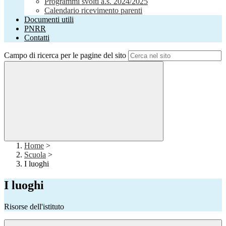
Programmi svolti a.s. 2024/2025
Calendario ricevimento parenti
Documenti utili
PNRR
Contatti
Campo di ricerca per le pagine del sito
Home
>
Scuola
>
I luoghi
I luoghi
Risorse dell'istituto