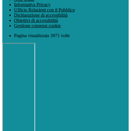
Informativa Privacy
Ufficio Relazioni con il Pubblico
Dichiarazione di accessibilità
Obiettivi di accessibilità
Gestione consensi cookie
Pagina visualizzata 3971 volte