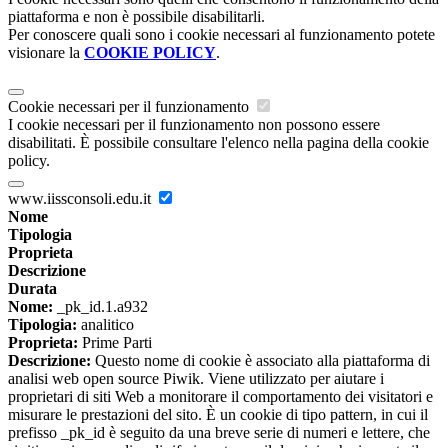
piattaforma e non è possibile disabilitarli.
Per conoscere quali sono i cookie necessari al funzionamento potete
visionare la
COOKIE POLICY
.
Cookie necessari per il funzionamento
I cookie necessari per il funzionamento non possono essere
disabilitati. È possibile consultare l'elenco nella pagina della cookie
policy.
www.iissconsoli.edu.it
Nome
Tipologia
Proprieta
Descrizione
Durata
Nome:
_pk_id.1.a932
Tipologia:
analitico
Proprieta:
Prime Parti
Descrizione:
Questo nome di cookie è associato alla piattaforma di
analisi web open source Piwik. Viene utilizzato per aiutare i
proprietari di siti Web a monitorare il comportamento dei visitatori e
misurare le prestazioni del sito. È un cookie di tipo pattern, in cui il
prefisso _pk_id è seguito da una breve serie di numeri e lettere, che