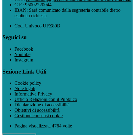
C.F.: 95002220044
IBAN: Sarà comunicato dalla segreteria contabile dietro
esplicita richiesta
Cod. Univoco UFZ80B
Seguici su
Facebook
Youtube
Instagram
Sezione Link Utili
Cookie policy
Note legali
Informativa Privacy
Ufficio Relazioni con il Pubblico
Dichiarazione di accessibilità
Obiettivi di accessibilità
Gestione consensi cookie
Pagina visualizzata 4764 volte