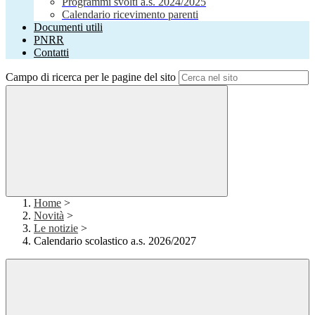
Programmi svolti a.s. 2024/2025
Calendario ricevimento parenti
Documenti utili
PNRR
Contatti
Campo di ricerca per le pagine del sito
Home
>
Novità
>
Le notizie
>
Calendario scolastico a.s. 2026/2027