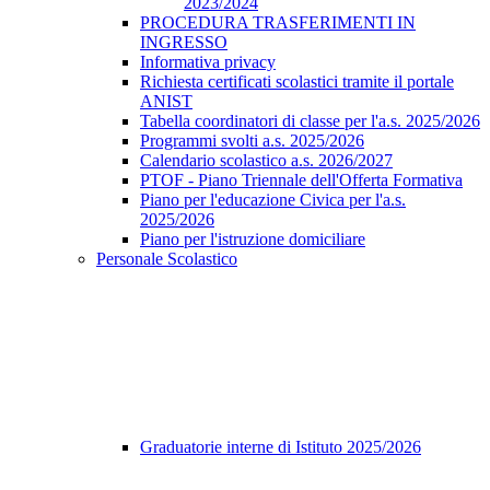
2023/2024
PROCEDURA TRASFERIMENTI IN
INGRESSO
Informativa privacy
Richiesta certificati scolastici tramite il portale
ANIST
Tabella coordinatori di classe per l'a.s. 2025/2026
Programmi svolti a.s. 2025/2026
Calendario scolastico a.s. 2026/2027
PTOF - Piano Triennale dell'Offerta Formativa
Piano per l'educazione Civica per l'a.s.
2025/2026
Piano per l'istruzione domiciliare
Personale Scolastico
Graduatorie interne di Istituto 2025/2026