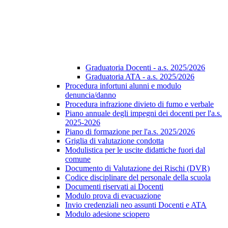
Graduatoria Docenti - a.s. 2025/2026
Graduatoria ATA - a.s. 2025/2026
Procedura infortuni alunni e modulo
denuncia/danno
Procedura infrazione divieto di fumo e verbale
Piano annuale degli impegni dei docenti per l'a.s.
2025-2026
Piano di formazione per l'a.s. 2025/2026
Griglia di valutazione condotta
Modulistica per le uscite didattiche fuori dal
comune
Documento di Valutazione dei Rischi (DVR)
Codice disciplinare del personale della scuola
Documenti riservati ai Docenti
Modulo prova di evacuazione
Invio credenziali neo assunti Docenti e ATA
Modulo adesione sciopero