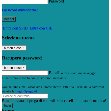
Password
Password dimenticata?
-
Entra con SPID
Entra con CIE
Seleziona utente
button close
×
Recupero password
button close
×
E-mail
Verrà inviato un messaggio
all'indirizzo indicato con le istruzioni necessarie.
Non hai una e-mail associata al nome utente? Effettua il reset della password
tramite la
Login Spaggiari
E-mail inviata, si prega di controllare la casella di posta elettronica!
Errore