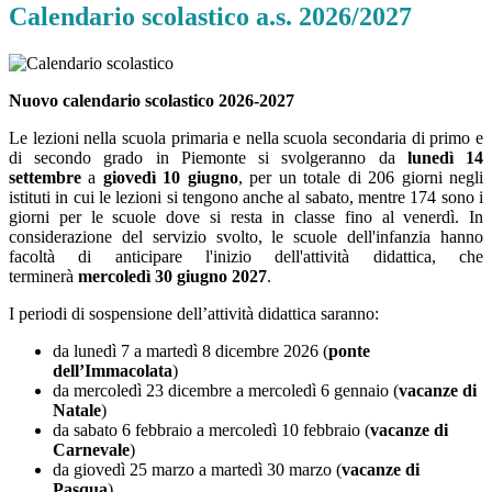
Calendario scolastico a.s. 2026/2027
Nuovo calendario scolastico 2026-2027
Le lezioni nella scuola primaria e nella scuola secondaria di primo e
di secondo grado in Piemonte si svolgeranno da
lunedì 14
settembre
a
giovedì 10 giugno
, per un totale di 206 giorni negli
istituti in cui le lezioni si tengono anche al sabato, mentre 174 sono i
giorni per le scuole dove si resta in classe fino al venerdì. In
considerazione del servizio svolto, le scuole dell'infanzia hanno
facoltà di anticipare l'inizio dell'attività didattica, che
terminerà
mercoledì 30 giugno 2027
.
I periodi di sospensione dell’attività didattica saranno:
da lunedì 7 a martedì 8 dicembre 2026 (
ponte
dell’Immacolata
)
da mercoledì 23 dicembre a mercoledì 6 gennaio (
vacanze di
Natale
)
da sabato 6 febbraio a mercoledì 10 febbraio (
vacanze di
Carnevale
)
da giovedì 25 marzo a martedì 30 marzo (
vacanze di
Pasqua
)