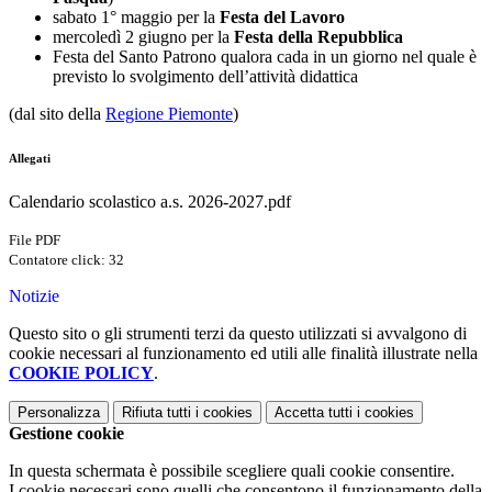
sabato 1° maggio per la
Festa del Lavoro
mercoledì 2 giugno per la
Festa della Repubblica
Festa del Santo Patrono qualora cada in un giorno nel quale è
previsto lo svolgimento dell’attività didattica
(dal sito della
Regione Piemonte
)
Allegati
Calendario scolastico a.s. 2026-2027.pdf
File PDF
Contatore click: 32
Notizie
Questo sito o gli strumenti terzi da questo utilizzati si avvalgono di
cookie necessari al funzionamento ed utili alle finalità illustrate nella
COOKIE POLICY
.
Personalizza
Rifiuta tutti
i cookies
Accetta tutti
i cookies
Gestione cookie
In questa schermata è possibile scegliere quali cookie consentire.
I cookie necessari sono quelli che consentono il funzionamento della