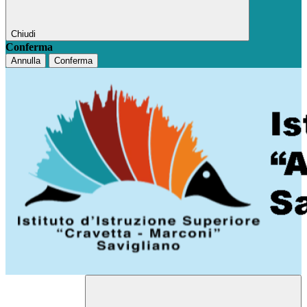
Chiudi
Conferma
Annulla
Conferma