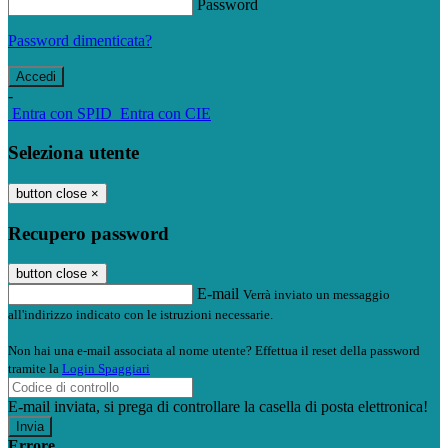
Password
Password dimenticata?
-
Entra con SPID
Entra con CIE
Seleziona utente
button close
×
Recupero password
button close
×
E-mail
Verrà inviato un messaggio
all'indirizzo indicato con le istruzioni necessarie.
Non hai una e-mail associata al nome utente? Effettua il reset della password
tramite la
Login Spaggiari
E-mail inviata, si prega di controllare la casella di posta elettronica!
Errore