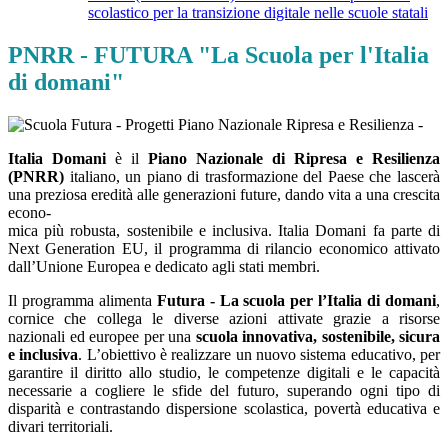
scolastico per la transizione digitale nelle scuole statali
PNRR - FUTURA "La Scuola per l'Italia
di domani"
Italia Domani
è il
Piano Nazionale di Ripresa e Resilienza
(PNRR)
italiano, un piano di trasformazione del Paese che lascerà
una preziosa eredità alle generazioni future, dando vita a una crescita
econo-
mica più robusta, sostenibile e inclusiva. Italia Domani fa parte di
Next Generation EU, il programma di rilancio economico attivato
dall’Unione Europea e dedicato agli stati membri.
Il programma alimenta
Futura - La scuola per l’Italia di domani
,
cornice che collega le diverse azioni attivate grazie a risorse
nazionali ed europee per una
scuola innovativa, sostenibile, sicura
e inclusiva
. L’obiettivo è realizzare un nuovo sistema educativo, per
garantire il diritto allo studio, le competenze digitali e le capacità
necessarie a cogliere le sfide del futuro, superando ogni tipo di
disparità e contrastando dispersione scolastica, povertà educativa e
divari territoriali.