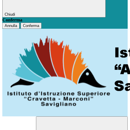
Chiudi
Conferma
Annulla
Conferma