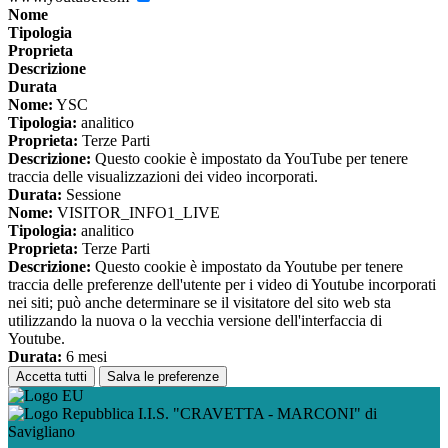
Nome
Tipologia
Proprieta
Descrizione
Durata
Nome:
YSC
Tipologia:
analitico
Proprieta:
Terze Parti
Descrizione:
Questo cookie è impostato da YouTube per tenere
traccia delle visualizzazioni dei video incorporati.
Durata:
Sessione
Nome:
VISITOR_INFO1_LIVE
Tipologia:
analitico
Proprieta:
Terze Parti
Descrizione:
Questo cookie è impostato da Youtube per tenere
traccia delle preferenze dell'utente per i video di Youtube incorporati
nei siti; può anche determinare se il visitatore del sito web sta
utilizzando la nuova o la vecchia versione dell'interfaccia di
Youtube.
Durata:
6 mesi
Accetta tutti
Salva le preferenze
I.I.S. "CRAVETTA - MARCONI" di
Savigliano