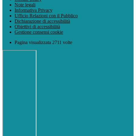
Note legali
Informativa Privacy
Ufficio Relazioni con il Pubblico
Dichiarazione di accessibilità
Obiettivi di accessibilità
Gestione consensi cookie
Pagina visualizzata 2711 volte