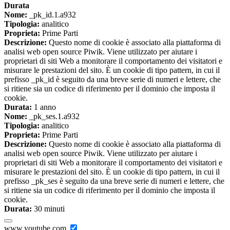
Durata
Nome:
_pk_id.1.a932
Tipologia:
analitico
Proprieta:
Prime Parti
Descrizione:
Questo nome di cookie è associato alla piattaforma di
analisi web open source Piwik. Viene utilizzato per aiutare i
proprietari di siti Web a monitorare il comportamento dei visitatori e
misurare le prestazioni del sito. È un cookie di tipo pattern, in cui il
prefisso _pk_id è seguito da una breve serie di numeri e lettere, che
si ritiene sia un codice di riferimento per il dominio che imposta il
cookie.
Durata:
1 anno
Nome:
_pk_ses.1.a932
Tipologia:
analitico
Proprieta:
Prime Parti
Descrizione:
Questo nome di cookie è associato alla piattaforma di
analisi web open source Piwik. Viene utilizzato per aiutare i
proprietari di siti Web a monitorare il comportamento dei visitatori e
misurare le prestazioni del sito. È un cookie di tipo pattern, in cui il
prefisso _pk_ses è seguito da una breve serie di numeri e lettere, che
si ritiene sia un codice di riferimento per il dominio che imposta il
cookie.
Durata:
30 minuti
www.youtube.com