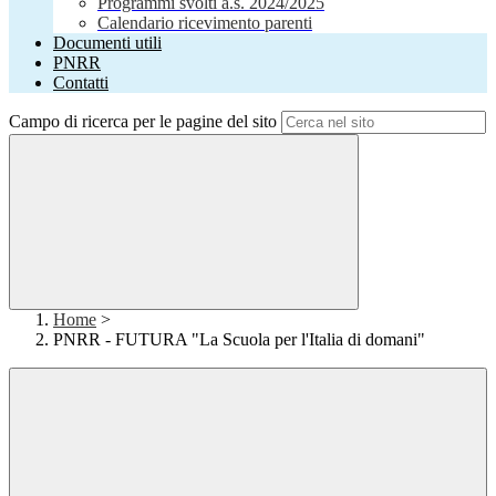
Programmi svolti a.s. 2024/2025
Calendario ricevimento parenti
Documenti utili
PNRR
Contatti
Campo di ricerca per le pagine del sito
Home
>
PNRR - FUTURA "La Scuola per l'Italia di domani"