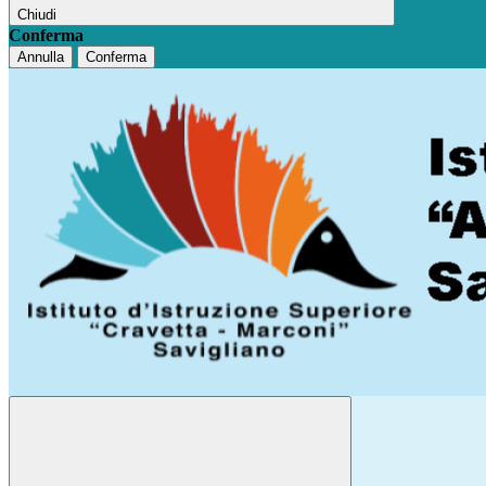
Chiudi
Conferma
Annulla
Conferma