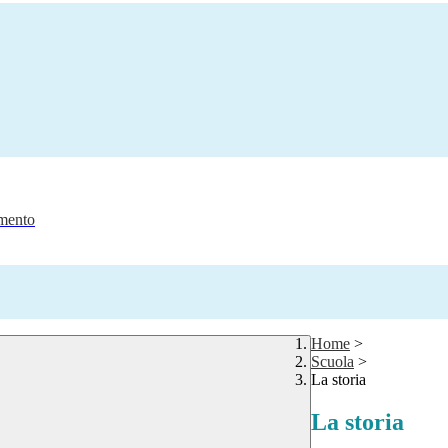
amento
Home
>
Scuola
>
La storia
La storia