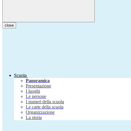
close
Scuola
Panoramica
Presentazione
I luoghi
Le persone
I numeri della scuola
Le carte della scuola
Organizzazione
La storia