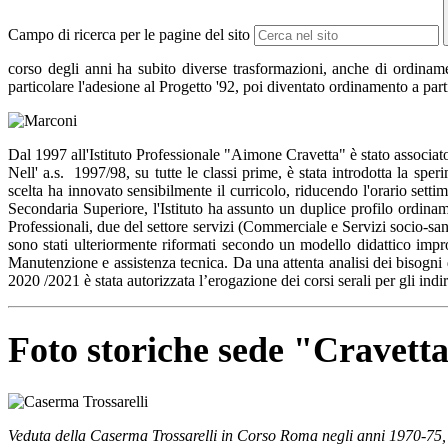
Campo di ricerca per le pagine del sito
corso degli anni ha subito diverse trasformazioni, anche di ordiname
particolare l'adesione al Progetto '92, poi diventato ordinamento a part
Dal 1997 all'Istituto Professionale "Aimone Cravetta" è stato associat
Nell' a.s. 1997/98, su tutte le classi prime, è stata introdotta la 
scelta ha innovato sensibilmente il curricolo, riducendo l'orario sett
Secondaria Superiore, l'Istituto ha assunto un duplice profilo ordinam
Professionali, due del settore servizi (Commerciale e Servizi socio-san
sono stati ulteriormente riformati secondo un modello didattico impr
Manutenzione e assistenza tecnica.
Da una attenta analisi dei bisogni 
2020 /2021
è stata autorizzata l’erogazione dei corsi serali per gli ind
Foto storiche sede "Cravett
Veduta della Caserma Trossarelli in Corso Roma negli anni 1970-75, 