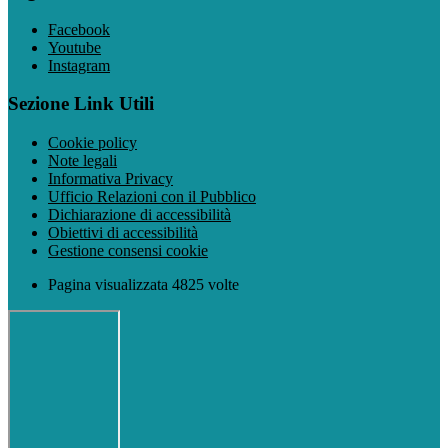
Facebook
Youtube
Instagram
Sezione Link Utili
Cookie policy
Note legali
Informativa Privacy
Ufficio Relazioni con il Pubblico
Dichiarazione di accessibilità
Obiettivi di accessibilità
Gestione consensi cookie
Pagina visualizzata 4825 volte