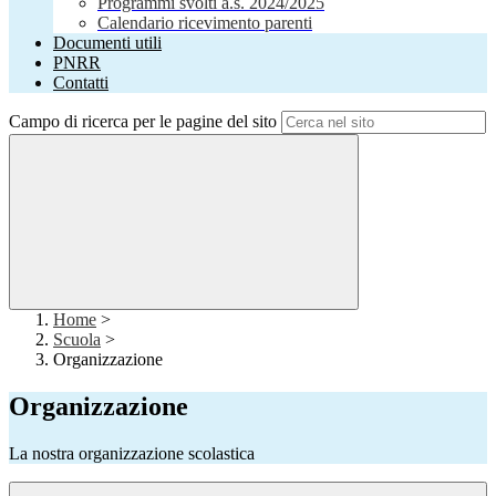
Programmi svolti a.s. 2024/2025
Calendario ricevimento parenti
Documenti utili
PNRR
Contatti
Campo di ricerca per le pagine del sito
Home
>
Scuola
>
Organizzazione
Organizzazione
La nostra organizzazione scolastica