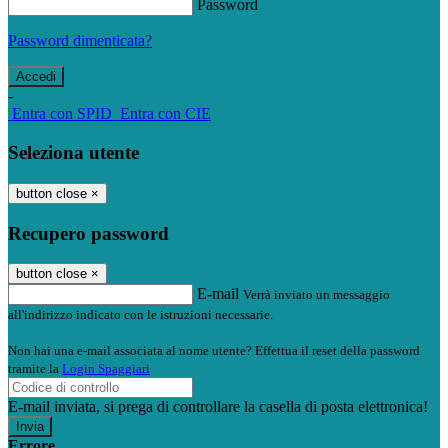
Password
Password dimenticata?
-
Entra con SPID
Entra con CIE
Seleziona utente
button close
×
Recupero password
button close
×
E-mail
Verrà inviato un messaggio
all'indirizzo indicato con le istruzioni necessarie.
Non hai una e-mail associata al nome utente? Effettua il reset della password
tramite la
Login Spaggiari
E-mail inviata, si prega di controllare la casella di posta elettronica!
Errore