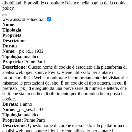
disabilitati. È possibile consultare l'elenco nella pagina della cookie
policy.
www.iissconsoli.edu.it
Nome
Tipologia
Proprieta
Descrizione
Durata
Nome:
_pk_id.1.a932
Tipologia:
analitico
Proprieta:
Prime Parti
Descrizione:
Questo nome di cookie è associato alla piattaforma di
analisi web open source Piwik. Viene utilizzato per aiutare i
proprietari di siti Web a monitorare il comportamento dei visitatori e
misurare le prestazioni del sito. È un cookie di tipo pattern, in cui il
prefisso _pk_id è seguito da una breve serie di numeri e lettere, che
si ritiene sia un codice di riferimento per il dominio che imposta il
cookie.
Durata:
1 anno
Nome:
_pk_ses.1.a932
Tipologia:
analitico
Proprieta:
Prime Parti
Descrizione:
Questo nome di cookie è associato alla piattaforma di
analisi web open source Piwik. Viene utilizzato per aiutare i