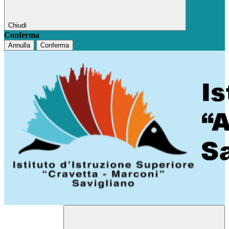
Chiudi
Conferma
Annulla
Conferma