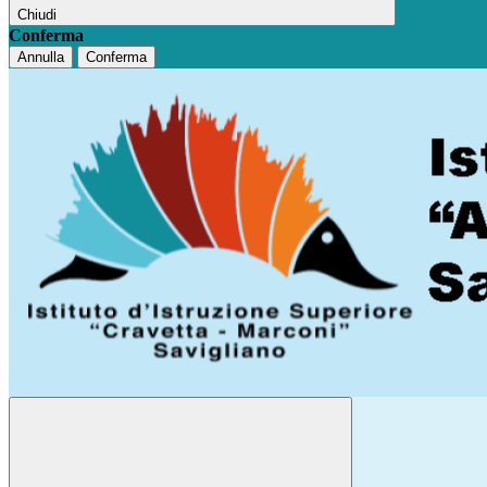
Chiudi
Conferma
Annulla
Conferma