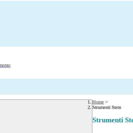
amento
Home
>
Strumenti Stem
Strumenti S