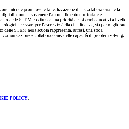
uzione intende promuovere la realizzazione di spazi laboratoriali e la
 digitali idonei a sostenere l’apprendimento curricolare e
to delle STEM costituisce una priorità dei sistemi educativi a livello
nologici necessari per l’esercizio della cittadinanza, sia per migliorare
 delle STEM nella scuola rappresenta, altresì, una sfida
 di comunicazione e collaborazione, delle capacità di problem solving,
KIE POLICY
.