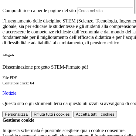
Campo di ricerca per le pagine del sito
l’insegnamento delle discipline STEM (Scienze, Tecnologia, Ingegneria
globale, sia per educare le studentesse e gli studenti alla comprensione
e accrescere le competenze richieste dall’economia e dal mondo del l
fondamentale per il miglioramento dell’efficacia didattica e per l’acqu
di flessibilità e adattabilità al cambiamento, di pensiero critico.
Allegati
Disseminazione progetto STEM-Firmato.pdf
File PDF
Contatore click: 64
Notizie
Questo sito o gli strumenti terzi da questo utilizzati si avvalgono di coo
Personalizza
Rifiuta tutti
i cookies
Accetta tutti
i cookies
Gestione cookie
In questa schermata è possibile scegliere quali cookie consentire.
I cookie necessari sono quelli che consentono il funzionamento della pi