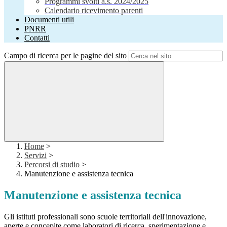
Programmi svolti a.s. 2024/2025
Calendario ricevimento parenti
Documenti utili
PNRR
Contatti
Campo di ricerca per le pagine del sito
Home
>
Servizi
>
Percorsi di studio
>
Manutenzione e assistenza tecnica
Manutenzione e assistenza tecnica
Gli istituti professionali sono scuole territoriali dell'innovazione,
aperte e concepite come laboratori di ricerca, sperimentazione e