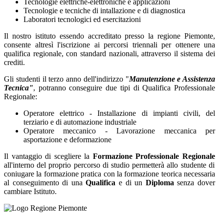
Tecnologie elettriche-elettroniche e applicazioni
Tecnologie e tecniche di intallazione e di diagnostica
Laboratori tecnologici ed esercitazioni
Il nostro istituto essendo accreditato presso la regione Piemonte,
consente altresì l'iscrizione ai percorsi triennali per ottenere una
qualifica regionale, con standard nazionali, attraverso il sistema dei
crediti.
Gli studenti il terzo anno dell'indirizzo "
Manutenzione e Assistenza
Tecnica"
, potranno conseguire due tipi di Qualifica Professionale
Regionale:
Operatore elettrico - Installazione di impianti civili, del
terziario e di automazione industriale
Operatore meccanico - Lavorazione meccanica per
asportazione e deformazione
Il vantaggio di scegliere la
Formazione Professionale Regionale
all'interno del proprio percorso di studio permetterà allo studente di
coniugare la formazione pratica con la formazione teorica necessaria
al conseguimento di una
Qualifica
e di un
Diploma
senza dover
cambiare Istituto.