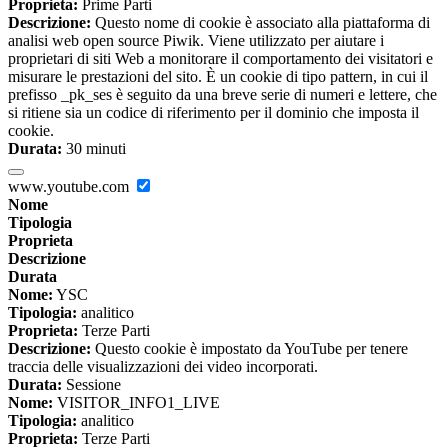
Proprieta:
Prime Parti
Descrizione:
Questo nome di cookie è associato alla piattaforma di
analisi web open source Piwik. Viene utilizzato per aiutare i
proprietari di siti Web a monitorare il comportamento dei visitatori e
misurare le prestazioni del sito. È un cookie di tipo pattern, in cui il
prefisso _pk_ses è seguito da una breve serie di numeri e lettere, che
si ritiene sia un codice di riferimento per il dominio che imposta il
cookie.
Durata:
30 minuti
www.youtube.com
Nome
Tipologia
Proprieta
Descrizione
Durata
Nome:
YSC
Tipologia:
analitico
Proprieta:
Terze Parti
Descrizione:
Questo cookie è impostato da YouTube per tenere
traccia delle visualizzazioni dei video incorporati.
Durata:
Sessione
Nome:
VISITOR_INFO1_LIVE
Tipologia:
analitico
Proprieta:
Terze Parti