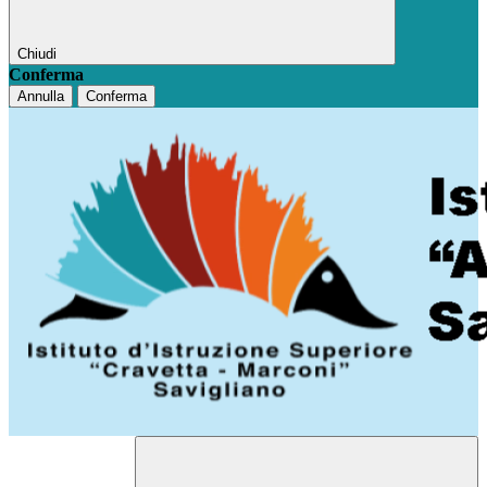
Chiudi
Conferma
Annulla
Conferma