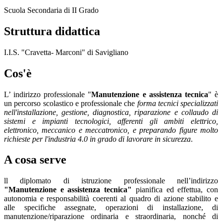
Scuola Secondaria di II Grado
Struttura didattica
I.I.S. "Cravetta- Marconi" di Savigliano
Cos'è
L’ indirizzo professionale "
Manutenzione e assistenza tecnica
"
è
un percorso scolastico e professionale che
forma
tecnici specializzati
nell'installazione, gestione, diagnostica, riparazione e collaudo di
sistemi e impianti tecnologici, afferenti gli ambiti elettrico,
elettronico, meccanico e meccatronico, e preparando figure molto
richieste per l'industria 4.0 in grado di lavorare in sicurezza
.
A cosa serve
ll diplomato di istruzione professionale nell’indirizzo
"Manutenzione e assistenza tecnica"
pianifica ed effettua, con
autonomia e responsabilità coerenti al quadro di azione stabilito e
alle specifiche assegnate, operazioni di installazione, di
manutenzione/riparazione ordinaria e straordinaria, nonché di