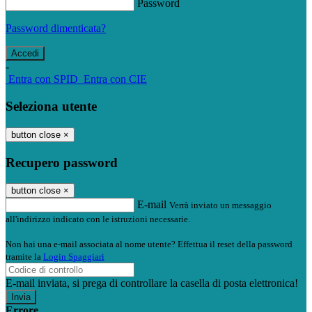
Password
Password dimenticata?
-
Entra con SPID
Entra con CIE
Seleziona utente
button close
×
Recupero password
button close
×
E-mail
Verrà inviato un messaggio
all'indirizzo indicato con le istruzioni necessarie.
Non hai una e-mail associata al nome utente? Effettua il reset della password
tramite la
Login Spaggiari
E-mail inviata, si prega di controllare la casella di posta elettronica!
Errore