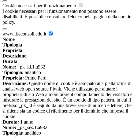
Cookie necessari per il funzionamento
I cookie necessari per il funzionamento non possono essere
disabilitati. È possibile consultare l'elenco nella pagina della cookie
policy.
www.iissconsoli.edu.it
Nome
Tipologia
Proprieta
Descrizione
Durata
Nome:
_pk_id.1.a932
Tipologia:
analitico
Proprieta:
Prime Parti
Descrizione:
Questo nome di cookie è associato alla piattaforma di
analisi web open source Piwik. Viene utilizzato per aiutare i
proprietari di siti Web a monitorare il comportamento dei visitatori e
misurare le prestazioni del sito. È un cookie di tipo pattern, in cui il
prefisso _pk_id è seguito da una breve serie di numeri e lettere, che
si ritiene sia un codice di riferimento per il dominio che imposta il
cookie.
Durata:
1 anno
Nome:
_pk_ses.1.a932
Tipologia:
analitico