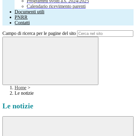
Programmi svolti a.s. 2024/2025
Calendario ricevimento parenti
Documenti utili
PNRR
Contatti
Campo di ricerca per le pagine del sito
Home
>
Le notizie
Le notizie