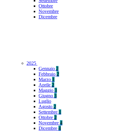
Settembre
Ottobre
Novembre
Dicembre
2025
Gennaio
2
Febbraio
2
Marzo
1
Aprile
2
Maggio
3
Giugno
3
Luglio
Agosto
2
Settembre
1
Ottobre
2
Novembre
4
Dicembre
4