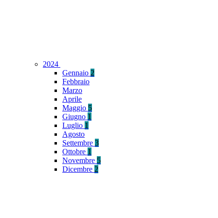
2024
Gennaio
2
Febbraio
Marzo
Aprile
Maggio
5
Giugno
1
Luglio
1
Agosto
Settembre
3
Ottobre
1
Novembre
5
Dicembre
2