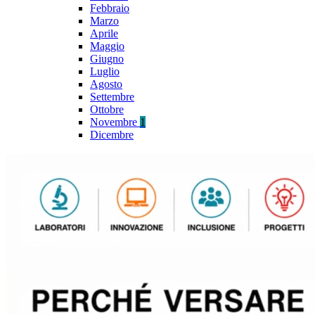
Febbraio
Marzo
Aprile
Maggio
Giugno
Luglio
Agosto
Settembre
Ottobre
Novembre
1
Dicembre