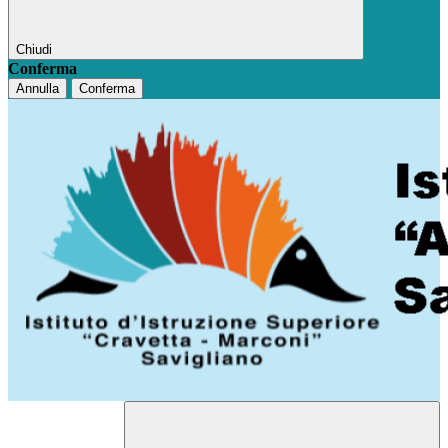
Chiudi
Conferma
Annulla
Conferma