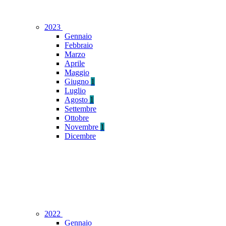
2023
Gennaio
Febbraio
Marzo
Aprile
Maggio
Giugno
1
Luglio
Agosto
1
Settembre
Ottobre
Novembre
1
Dicembre
2022
Gennaio