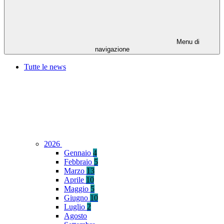
Menu di
navigazione
Tutte le news
2026
Gennaio
4
Febbraio
5
Marzo
13
Aprile
10
Maggio
5
Giugno
10
Luglio
2
Agosto