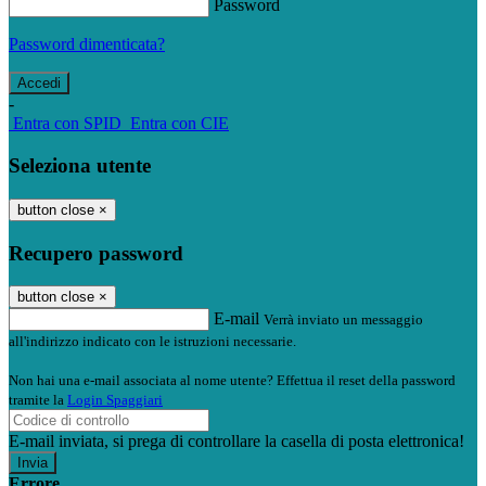
Password
Password dimenticata?
-
Entra con SPID
Entra con CIE
Seleziona utente
button close
×
Recupero password
button close
×
E-mail
Verrà inviato un messaggio
all'indirizzo indicato con le istruzioni necessarie.
Non hai una e-mail associata al nome utente? Effettua il reset della password
tramite la
Login Spaggiari
E-mail inviata, si prega di controllare la casella di posta elettronica!
Errore