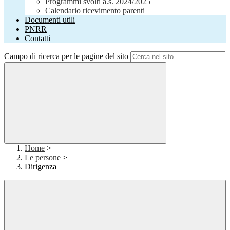
Programmi svolti a.s. 2024/2025
Calendario ricevimento parenti
Documenti utili
PNRR
Contatti
Campo di ricerca per le pagine del sito
Home
>
Le persone
>
Dirigenza