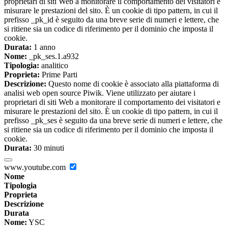
proprietari di siti Web a monitorare il comportamento dei visitatori e
misurare le prestazioni del sito. È un cookie di tipo pattern, in cui il
prefisso _pk_id è seguito da una breve serie di numeri e lettere, che
si ritiene sia un codice di riferimento per il dominio che imposta il
cookie.
Durata:
1 anno
Nome:
_pk_ses.1.a932
Tipologia:
analitico
Proprieta:
Prime Parti
Descrizione:
Questo nome di cookie è associato alla piattaforma di
analisi web open source Piwik. Viene utilizzato per aiutare i
proprietari di siti Web a monitorare il comportamento dei visitatori e
misurare le prestazioni del sito. È un cookie di tipo pattern, in cui il
prefisso _pk_ses è seguito da una breve serie di numeri e lettere, che
si ritiene sia un codice di riferimento per il dominio che imposta il
cookie.
Durata:
30 minuti
www.youtube.com
Nome
Tipologia
Proprieta
Descrizione
Durata
Nome:
YSC