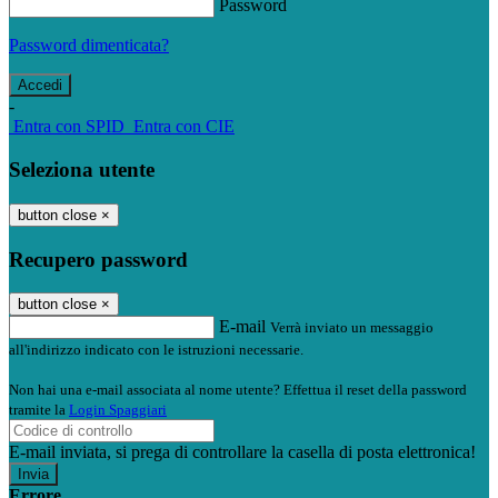
Password
Password dimenticata?
-
Entra con SPID
Entra con CIE
Seleziona utente
button close
×
Recupero password
button close
×
E-mail
Verrà inviato un messaggio
all'indirizzo indicato con le istruzioni necessarie.
Non hai una e-mail associata al nome utente? Effettua il reset della password
tramite la
Login Spaggiari
E-mail inviata, si prega di controllare la casella di posta elettronica!
Errore