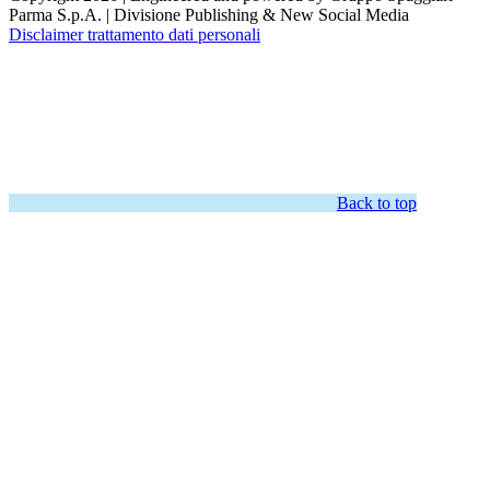
Parma S.p.A. | Divisione Publishing & New Social Media
Disclaimer trattamento dati personali
Back to top