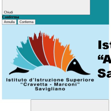
Chiudi
Conferma
Annulla
Conferma