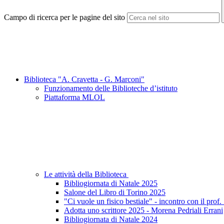
Campo di ricerca per le pagine del sito
Biblioteca "A. Cravetta - G. Marconi"
Funzionamento delle Biblioteche d’istituto
Piattaforma MLOL
Le attività della Biblioteca
Bibliogiornata di Natale 2025
Salone del Libro di Torino 2025
"Ci vuole un fisico bestiale" - incontro con il prof.
Adotta uno scrittore 2025 - Morena Pedriali Errani
Bibliogiornata di Natale 2024