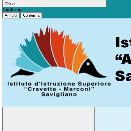
Chiudi
Conferma
Annulla
Conferma