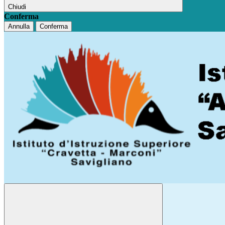
Chiudi
Conferma
Annulla
Conferma