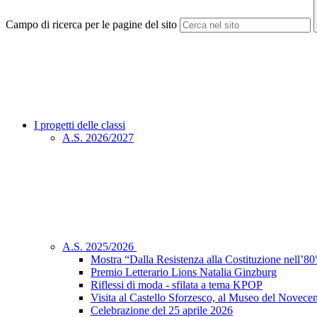
Campo di ricerca per le pagine del sito
I progetti delle classi
A.S. 2026/2027
A.S. 2025/2026
Mostra “Dalla Resistenza alla Costituzione nell’80°
Premio Letterario Lions Natalia Ginzburg
Riflessi di moda - sfilata a tema KPOP
Visita al Castello Sforzesco, al Museo del Novecen
Celebrazione del 25 aprile 2026