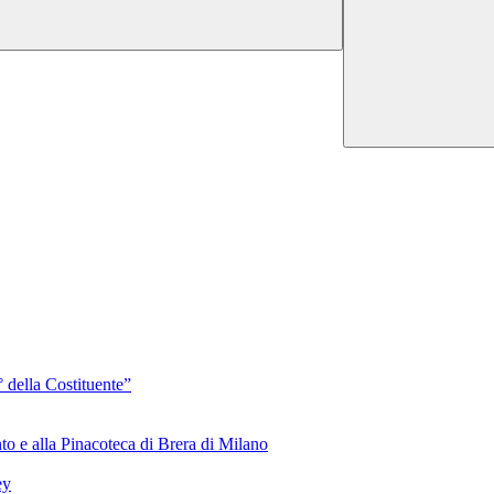
 della Costituente”
to e alla Pinacoteca di Brera di Milano
ey