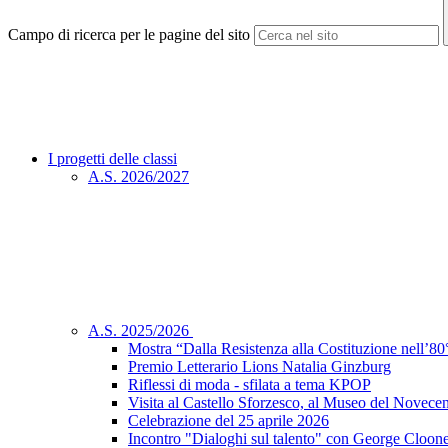
Campo di ricerca per le pagine del sito
I progetti delle classi
A.S. 2026/2027
A.S. 2025/2026
Mostra “Dalla Resistenza alla Costituzione nell’80°
Premio Letterario Lions Natalia Ginzburg
Riflessi di moda - sfilata a tema KPOP
Visita al Castello Sforzesco, al Museo del Novecen
Celebrazione del 25 aprile 2026
Incontro "Dialoghi sul talento" con George Cloon