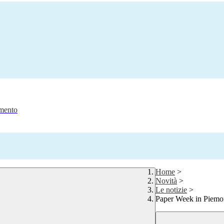
amento
Home
>
Novità
>
Le notizie
>
Paper Week in Piemo