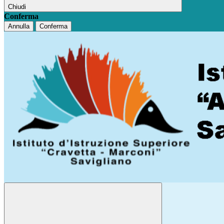
Chiudi
Conferma
Annulla
Conferma