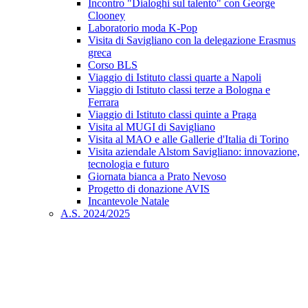
Incontro "Dialoghi sul talento" con George
Clooney
Laboratorio moda K-Pop
Visita di Savigliano con la delegazione Erasmus
greca
Corso BLS
Viaggio di Istituto classi quarte a Napoli
Viaggio di Istituto classi terze a Bologna e
Ferrara
Viaggio di Istituto classi quinte a Praga
Visita al MUGI di Savigliano
Visita al MAO e alle Gallerie d'Italia di Torino
Visita aziendale Alstom Savigliano: innovazione,
tecnologia e futuro
Giornata bianca a Prato Nevoso
Progetto di donazione AVIS
Incantevole Natale
A.S. 2024/2025