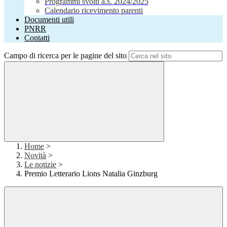
Programmi svolti a.s. 2024/2025
Calendario ricevimento parenti
Documenti utili
PNRR
Contatti
Campo di ricerca per le pagine del sito
Home
>
Novità
>
Le notizie
>
Premio Letterario Lions Natalia Ginzburg