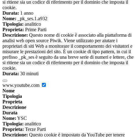
si ritiene sia un codice di riferimento per il dominio che imposta il
cookie.
Durata:
1 anno
Nome:
_pk_ses.1.a932
Tipologia:
analitico
Proprieta:
Prime Parti
Descrizione:
Questo nome di cookie è associato alla piattaforma di
analisi web open source Piwik. Viene utilizzato per aiutare i
proprietari di siti Web a monitorare il comportamento dei visitatori e
misurare le prestazioni del sito. È un cookie di tipo pattern, in cui il
prefisso _pk_ses è seguito da una breve serie di numeri e lettere, che
si ritiene sia un codice di riferimento per il dominio che imposta il
cookie.
Durata:
30 minuti
www.youtube.com
Nome
Tipologia
Proprieta
Descrizione
Durata
Nome:
YSC
Tipologia:
analitico
Proprieta:
Terze Parti
Descrizione:
Questo cookie è impostato da YouTube per tenere