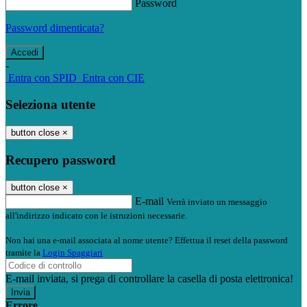
Password
Password dimenticata?
-
Entra con SPID
Entra con CIE
Seleziona utente
button close
×
Recupero password
button close
×
E-mail
Verrà inviato un messaggio
all'indirizzo indicato con le istruzioni necessarie.
Non hai una e-mail associata al nome utente? Effettua il reset della password
tramite la
Login Spaggiari
E-mail inviata, si prega di controllare la casella di posta elettronica!
Errore