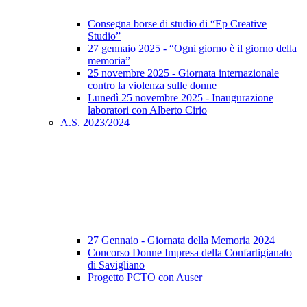
Consegna borse di studio di “Ep Creative
Studio”
27 gennaio 2025 - “Ogni giorno è il giorno della
memoria”
25 novembre 2025 - Giornata internazionale
contro la violenza sulle donne
Lunedì 25 novembre 2025 - Inaugurazione
laboratori con Alberto Cirio
A.S. 2023/2024
27 Gennaio - Giornata della Memoria 2024
Concorso Donne Impresa della Confartigianato
di Savigliano
Progetto PCTO con Auser