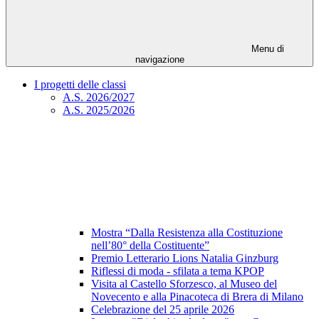
Menu di
navigazione
I progetti delle classi
A.S. 2026/2027
A.S. 2025/2026
Mostra “Dalla Resistenza alla Costituzione
nell’80° della Costituente”
Premio Letterario Lions Natalia Ginzburg
Riflessi di moda - sfilata a tema KPOP
Visita al Castello Sforzesco, al Museo del
Novecento e alla Pinacoteca di Brera di Milano
Celebrazione del 25 aprile 2026