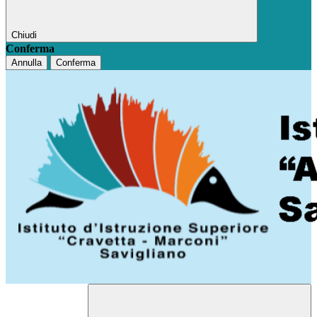
Chiudi
Conferma
Annulla
Conferma