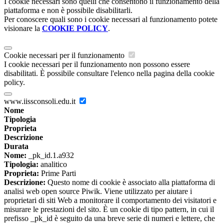
I cookie necessari sono quelli che consentono il funzionamento della
piattaforma e non è possibile disabilitarli.
Per conoscere quali sono i cookie necessari al funzionamento potete
visionare la
COOKIE POLICY
.
Cookie necessari per il funzionamento
I cookie necessari per il funzionamento non possono essere
disabilitati. È possibile consultare l'elenco nella pagina della cookie
policy.
www.iissconsoli.edu.it
Nome
Tipologia
Proprieta
Descrizione
Durata
Nome:
_pk_id.1.a932
Tipologia:
analitico
Proprieta:
Prime Parti
Descrizione:
Questo nome di cookie è associato alla piattaforma di
analisi web open source Piwik. Viene utilizzato per aiutare i
proprietari di siti Web a monitorare il comportamento dei visitatori e
misurare le prestazioni del sito. È un cookie di tipo pattern, in cui il
prefisso _pk_id è seguito da una breve serie di numeri e lettere, che