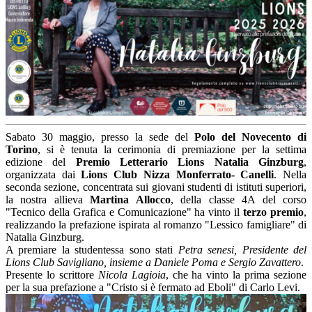
Sabato 30 maggio, presso la sede del
Polo del Novecento di
Torino
, si è tenuta la cerimonia di premiazione per la settima
edizione del
Premio Letterario Lions Natalia Ginzburg
,
organizzata dai
Lions Club Nizza Monferrato- Canelli
. Nella
seconda sezione, concentrata sui giovani studenti di istituti superiori,
la nostra allieva
Martina Allocco
, della classe 4A del corso
"Tecnico della Grafica e Comunicazione" ha vinto il
terzo premio
,
realizzando la prefazione ispirata al romanzo "Lessico famigliare" di
Natalia Ginzburg.
A premiare la studentessa sono stati
Petra senesi, Presidente del
Lions Club Savigliano, insieme a Daniele Poma e Sergio Zavattero
.
Presente lo scrittore
Nicola Lagioia
, che ha vinto la prima sezione
per la sua prefazione a "Cristo si è fermato ad Eboli" di Carlo Levi.