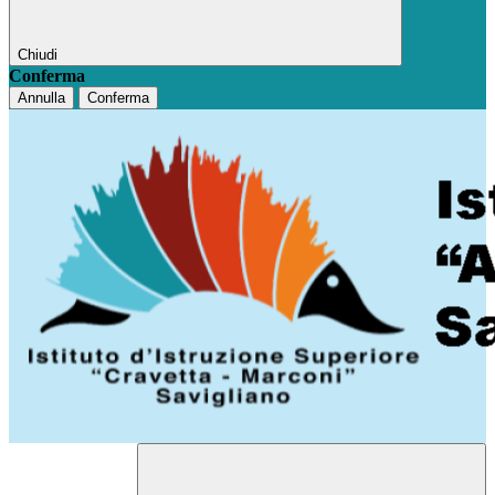
Chiudi
Conferma
Annulla
Conferma