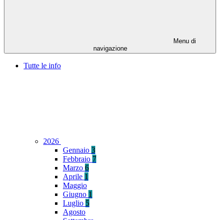
Menu di
navigazione
Tutte le info
2026
Gennaio
3
Febbraio
7
Marzo
6
Aprile
1
Maggio
Giugno
1
Luglio
5
Agosto