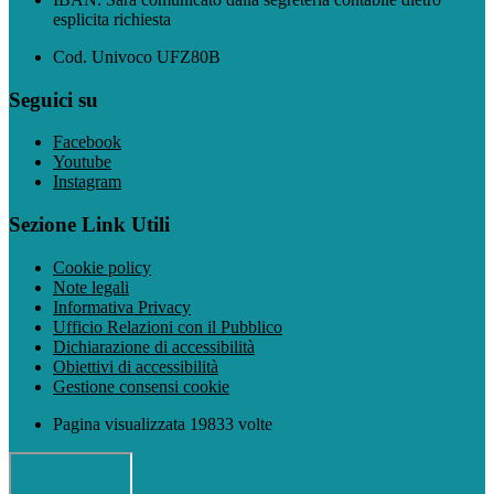
esplicita richiesta
Cod. Univoco UFZ80B
Seguici su
Facebook
Youtube
Instagram
Sezione Link Utili
Cookie policy
Note legali
Informativa Privacy
Ufficio Relazioni con il Pubblico
Dichiarazione di accessibilità
Obiettivi di accessibilità
Gestione consensi cookie
Pagina visualizzata 19833 volte