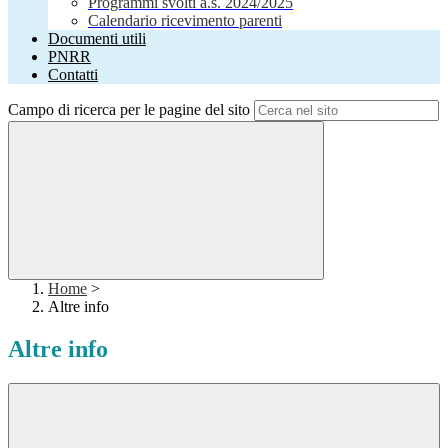
Programmi svolti a.s. 2024/2025
Calendario ricevimento parenti
Documenti utili
PNRR
Contatti
Campo di ricerca per le pagine del sito
Home
>
Altre info
Altre info