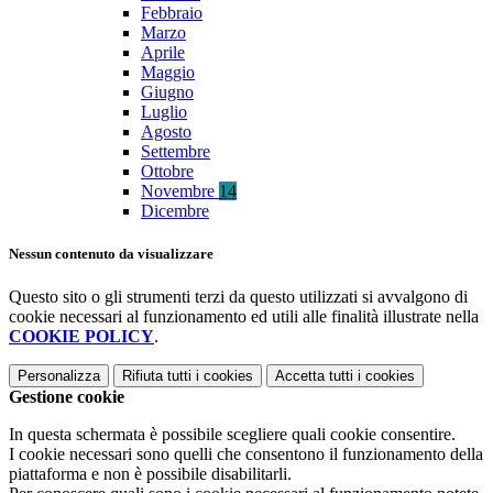
Febbraio
Marzo
Aprile
Maggio
Giugno
Luglio
Agosto
Settembre
Ottobre
Novembre
14
Dicembre
Nessun contenuto da visualizzare
Questo sito o gli strumenti terzi da questo utilizzati si avvalgono di
cookie necessari al funzionamento ed utili alle finalità illustrate nella
COOKIE POLICY
.
Personalizza
Rifiuta tutti
i cookies
Accetta tutti
i cookies
Gestione cookie
In questa schermata è possibile scegliere quali cookie consentire.
I cookie necessari sono quelli che consentono il funzionamento della
piattaforma e non è possibile disabilitarli.