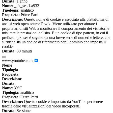
Durata:
1 anno
Nome:
_pk_ses.1.a932
Tipologia:
analitico
Proprieta:
Prime Parti
Descrizione:
Questo nome di cookie è associato alla piattaforma di
analisi web open source Piwik. Viene utilizzato per aiutare i
proprietari di siti Web a monitorare il comportamento dei visitatori e
misurare le prestazioni del sito. È un cookie di tipo pattern, in cui il
prefisso _pk_ses è seguito da una breve serie di numeri e lettere, che
si ritiene sia un codice di riferimento per il dominio che imposta il
cookie.
Durata:
30 minuti
www.youtube.com
Nome
Tipologia
Proprieta
Descrizione
Durata
Nome:
YSC
Tipologia:
analitico
Proprieta:
Terze Parti
Descrizione:
Questo cookie è impostato da YouTube per tenere
traccia delle visualizzazioni dei video incorporati.
Durata:
Sessione