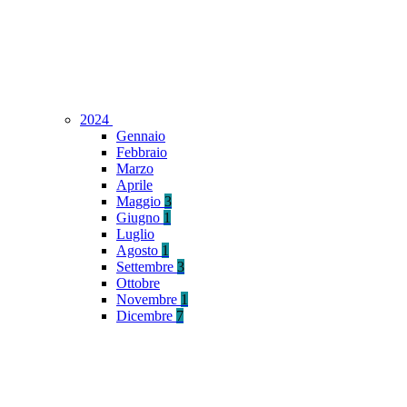
2024
Gennaio
Febbraio
Marzo
Aprile
Maggio
3
Giugno
1
Luglio
Agosto
1
Settembre
3
Ottobre
Novembre
1
Dicembre
7