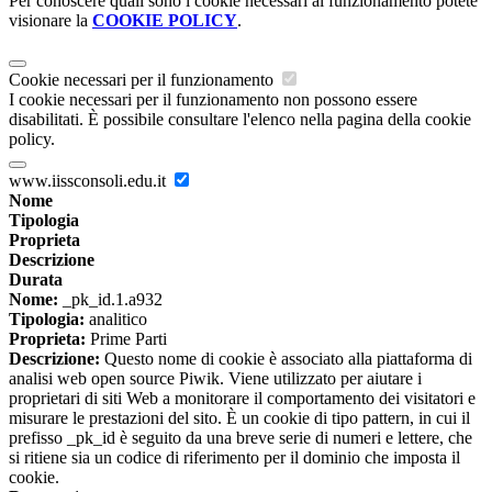
Per conoscere quali sono i cookie necessari al funzionamento potete
visionare la
COOKIE POLICY
.
Cookie necessari per il funzionamento
I cookie necessari per il funzionamento non possono essere
disabilitati. È possibile consultare l'elenco nella pagina della cookie
policy.
www.iissconsoli.edu.it
Nome
Tipologia
Proprieta
Descrizione
Durata
Nome:
_pk_id.1.a932
Tipologia:
analitico
Proprieta:
Prime Parti
Descrizione:
Questo nome di cookie è associato alla piattaforma di
analisi web open source Piwik. Viene utilizzato per aiutare i
proprietari di siti Web a monitorare il comportamento dei visitatori e
misurare le prestazioni del sito. È un cookie di tipo pattern, in cui il
prefisso _pk_id è seguito da una breve serie di numeri e lettere, che
si ritiene sia un codice di riferimento per il dominio che imposta il
cookie.