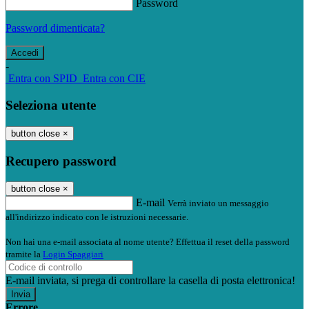
Password
Password dimenticata?
-
Entra con SPID
Entra con CIE
Seleziona utente
button close
×
Recupero password
button close
×
E-mail
Verrà inviato un messaggio
all'indirizzo indicato con le istruzioni necessarie.
Non hai una e-mail associata al nome utente? Effettua il reset della password
tramite la
Login Spaggiari
E-mail inviata, si prega di controllare la casella di posta elettronica!
Errore