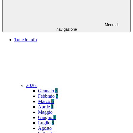
Menu di
navigazione
Tutte le info
2026
Gennaio
3
Febbraio
7
Marzo
6
Aprile
1
Maggio
Giugno
1
Luglio
5
Agosto