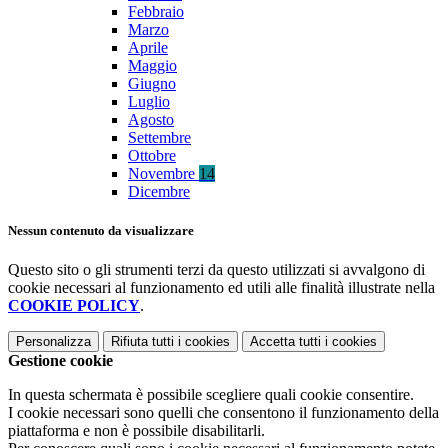
Febbraio
Marzo
Aprile
Maggio
Giugno
Luglio
Agosto
Settembre
Ottobre
Novembre
14
Dicembre
Nessun contenuto da visualizzare
Questo sito o gli strumenti terzi da questo utilizzati si avvalgono di
cookie necessari al funzionamento ed utili alle finalità illustrate nella
COOKIE POLICY
.
Personalizza
Rifiuta tutti
i cookies
Accetta tutti
i cookies
Gestione cookie
In questa schermata è possibile scegliere quali cookie consentire.
I cookie necessari sono quelli che consentono il funzionamento della
piattaforma e non è possibile disabilitarli.