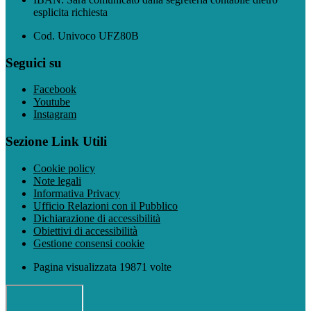
esplicita richiesta
Cod. Univoco UFZ80B
Seguici su
Facebook
Youtube
Instagram
Sezione Link Utili
Cookie policy
Note legali
Informativa Privacy
Ufficio Relazioni con il Pubblico
Dichiarazione di accessibilità
Obiettivi di accessibilità
Gestione consensi cookie
Pagina visualizzata 19871 volte