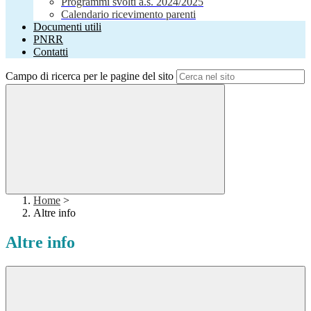
Programmi svolti a.s. 2024/2025
Calendario ricevimento parenti
Documenti utili
PNRR
Contatti
Campo di ricerca per le pagine del sito
Home
>
Altre info
Altre info