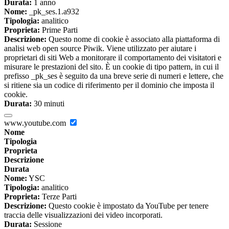
Durata:
1 anno
Nome:
_pk_ses.1.a932
Tipologia:
analitico
Proprieta:
Prime Parti
Descrizione:
Questo nome di cookie è associato alla piattaforma di
analisi web open source Piwik. Viene utilizzato per aiutare i
proprietari di siti Web a monitorare il comportamento dei visitatori e
misurare le prestazioni del sito. È un cookie di tipo pattern, in cui il
prefisso _pk_ses è seguito da una breve serie di numeri e lettere, che
si ritiene sia un codice di riferimento per il dominio che imposta il
cookie.
Durata:
30 minuti
www.youtube.com
Nome
Tipologia
Proprieta
Descrizione
Durata
Nome:
YSC
Tipologia:
analitico
Proprieta:
Terze Parti
Descrizione:
Questo cookie è impostato da YouTube per tenere
traccia delle visualizzazioni dei video incorporati.
Durata:
Sessione