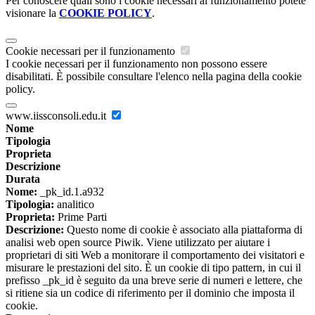
Per conoscere quali sono i cookie necessari al funzionamento potete
visionare la
COOKIE POLICY
.
Cookie necessari per il funzionamento
I cookie necessari per il funzionamento non possono essere
disabilitati. È possibile consultare l'elenco nella pagina della cookie
policy.
www.iissconsoli.edu.it
Nome
Tipologia
Proprieta
Descrizione
Durata
Nome:
_pk_id.1.a932
Tipologia:
analitico
Proprieta:
Prime Parti
Descrizione:
Questo nome di cookie è associato alla piattaforma di
analisi web open source Piwik. Viene utilizzato per aiutare i
proprietari di siti Web a monitorare il comportamento dei visitatori e
misurare le prestazioni del sito. È un cookie di tipo pattern, in cui il
prefisso _pk_id è seguito da una breve serie di numeri e lettere, che
si ritiene sia un codice di riferimento per il dominio che imposta il
cookie.