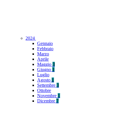
2024
Gennaio
Febbraio
Marzo
Aprile
Maggio
3
Giugno
1
Luglio
Agosto
1
Settembre
3
Ottobre
Novembre
1
Dicembre
7