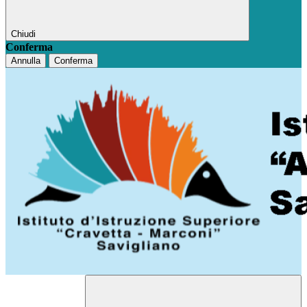
Chiudi
Conferma
Annulla
Conferma