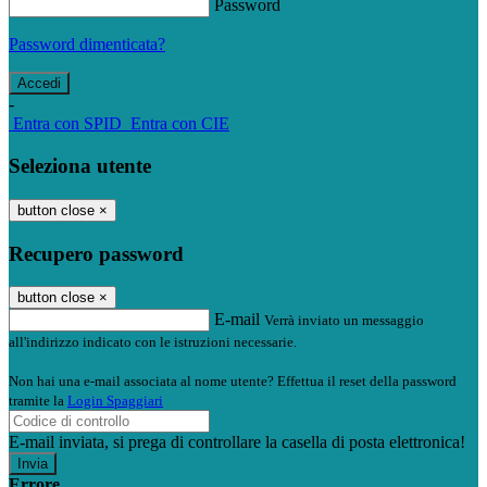
Password
Password dimenticata?
-
Entra con SPID
Entra con CIE
Seleziona utente
button close
×
Recupero password
button close
×
E-mail
Verrà inviato un messaggio
all'indirizzo indicato con le istruzioni necessarie.
Non hai una e-mail associata al nome utente? Effettua il reset della password
tramite la
Login Spaggiari
E-mail inviata, si prega di controllare la casella di posta elettronica!
Errore