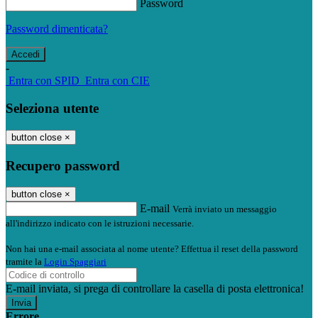
Password
Password dimenticata?
-
Entra con SPID
Entra con CIE
Seleziona utente
button close
×
Recupero password
button close
×
E-mail
Verrà inviato un messaggio
all'indirizzo indicato con le istruzioni necessarie.
Non hai una e-mail associata al nome utente? Effettua il reset della password
tramite la
Login Spaggiari
E-mail inviata, si prega di controllare la casella di posta elettronica!
Errore