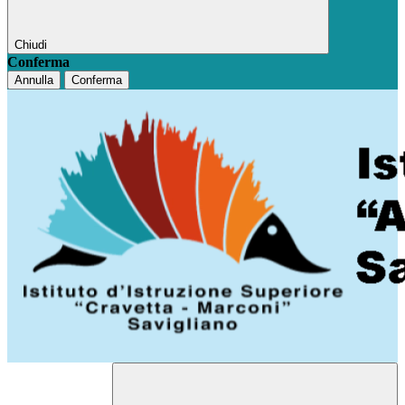
Chiudi
Conferma
Annulla
Conferma