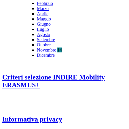
Febbraio
Marzo
Aprile
Maggio
Giugno
Luglio
Agosto
Settembre
Ottobre
Novembre
14
Dicembre
Criteri selezione INDIRE Mobility
ERASMUS+
Informativa privacy