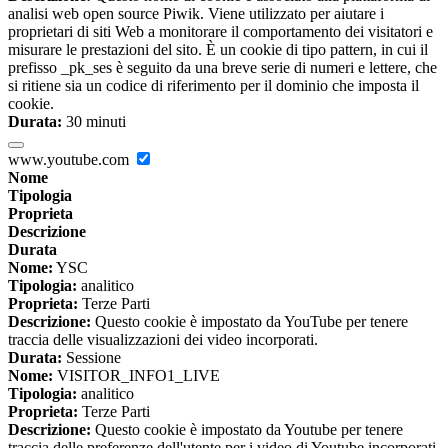
analisi web open source Piwik. Viene utilizzato per aiutare i
proprietari di siti Web a monitorare il comportamento dei visitatori e
misurare le prestazioni del sito. È un cookie di tipo pattern, in cui il
prefisso _pk_ses è seguito da una breve serie di numeri e lettere, che
si ritiene sia un codice di riferimento per il dominio che imposta il
cookie.
Durata:
30 minuti
www.youtube.com
Nome
Tipologia
Proprieta
Descrizione
Durata
Nome:
YSC
Tipologia:
analitico
Proprieta:
Terze Parti
Descrizione:
Questo cookie è impostato da YouTube per tenere
traccia delle visualizzazioni dei video incorporati.
Durata:
Sessione
Nome:
VISITOR_INFO1_LIVE
Tipologia:
analitico
Proprieta:
Terze Parti
Descrizione:
Questo cookie è impostato da Youtube per tenere
traccia delle preferenze dell'utente per i video di Youtube incorporati