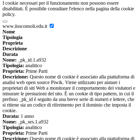
I cookie necessari per il funzionamento non possono essere
disabilitati. È possibile consultare l'elenco nella pagina della cookie
policy.
www.iissconsoli.edu.it
Nome
Tipologia
Proprieta
Descrizione
Durata
Nome:
_pk_id.1.a932
Tipologia:
analitico
Proprieta:
Prime Parti
Descrizione:
Questo nome di cookie è associato alla piattaforma di
analisi web open source Piwik. Viene utilizzato per aiutare i
proprietari di siti Web a monitorare il comportamento dei visitatori e
misurare le prestazioni del sito. È un cookie di tipo pattern, in cui il
prefisso _pk_id è seguito da una breve serie di numeri e lettere, che
si ritiene sia un codice di riferimento per il dominio che imposta il
cookie.
Durata:
1 anno
Nome:
_pk_ses.1.a932
Tipologia:
analitico
Proprieta:
Prime Parti
Descrizione:
Questo nome di cookie è associato alla piattaforma di