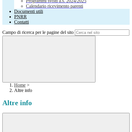
Programmi svolti a.s. 2024/2025
Calendario ricevimento parenti
Documenti utili
PNRR
Contatti
Campo di ricerca per le pagine del sito
Home
>
Altre info
Altre info