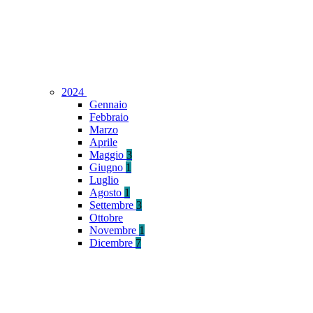
2024
Gennaio
Febbraio
Marzo
Aprile
Maggio
3
Giugno
1
Luglio
Agosto
1
Settembre
3
Ottobre
Novembre
1
Dicembre
7