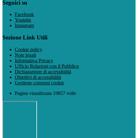
Seguici su
Facebook
Youtube
Instagram
Sezione Link Utili
Cookie policy
Note legali
Informativa Privacy
Ufficio Relazioni con il Pubblico
Dichiarazione di accessibilità
Obiettivi di accessibilità
Gestione consensi cookie
Pagina visualizzata 19857 volte