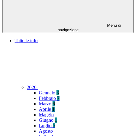
Menu di
navigazione
Tutte le info
2026
Gennaio
3
Febbraio
7
Marzo
6
Aprile
1
Maggio
Giugno
1
Luglio
5
Agosto