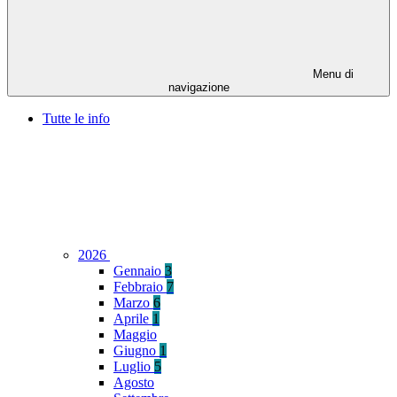
Menu di
navigazione
Tutte le info
2026
Gennaio
3
Febbraio
7
Marzo
6
Aprile
1
Maggio
Giugno
1
Luglio
5
Agosto