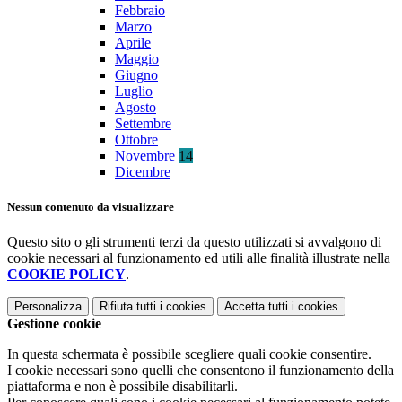
Febbraio
Marzo
Aprile
Maggio
Giugno
Luglio
Agosto
Settembre
Ottobre
Novembre
14
Dicembre
Nessun contenuto da visualizzare
Questo sito o gli strumenti terzi da questo utilizzati si avvalgono di
cookie necessari al funzionamento ed utili alle finalità illustrate nella
COOKIE POLICY
.
Personalizza
Rifiuta tutti
i cookies
Accetta tutti
i cookies
Gestione cookie
In questa schermata è possibile scegliere quali cookie consentire.
I cookie necessari sono quelli che consentono il funzionamento della
piattaforma e non è possibile disabilitarli.