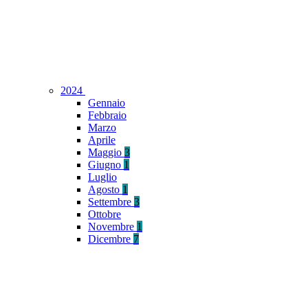
2024
Gennaio
Febbraio
Marzo
Aprile
Maggio
3
Giugno
1
Luglio
Agosto
1
Settembre
3
Ottobre
Novembre
1
Dicembre
7