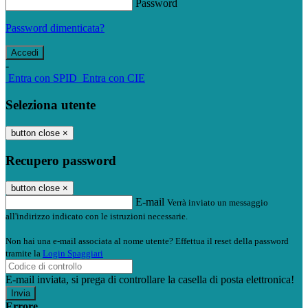
Password
Password dimenticata?
-
Entra con SPID
Entra con CIE
Seleziona utente
button close
×
Recupero password
button close
×
E-mail
Verrà inviato un messaggio
all'indirizzo indicato con le istruzioni necessarie.
Non hai una e-mail associata al nome utente? Effettua il reset della password
tramite la
Login Spaggiari
E-mail inviata, si prega di controllare la casella di posta elettronica!
Errore