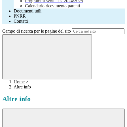
Programmi svolti a.s. 2024/2025
Calendario ricevimento parenti
Documenti utili
PNRR
Contatti
Campo di ricerca per le pagine del sito
Home
>
Altre info
Altre info