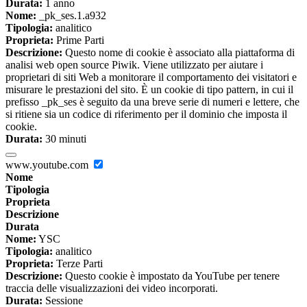
Durata:
1 anno
Nome:
_pk_ses.1.a932
Tipologia:
analitico
Proprieta:
Prime Parti
Descrizione:
Questo nome di cookie è associato alla piattaforma di
analisi web open source Piwik. Viene utilizzato per aiutare i
proprietari di siti Web a monitorare il comportamento dei visitatori e
misurare le prestazioni del sito. È un cookie di tipo pattern, in cui il
prefisso _pk_ses è seguito da una breve serie di numeri e lettere, che
si ritiene sia un codice di riferimento per il dominio che imposta il
cookie.
Durata:
30 minuti
www.youtube.com
Nome
Tipologia
Proprieta
Descrizione
Durata
Nome:
YSC
Tipologia:
analitico
Proprieta:
Terze Parti
Descrizione:
Questo cookie è impostato da YouTube per tenere
traccia delle visualizzazioni dei video incorporati.
Durata:
Sessione