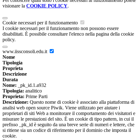
Per conoscere quali sono i cookie necessari al funzionamento potete
visionare la
COOKIE POLICY
.
Cookie necessari per il funzionamento
I cookie necessari per il funzionamento non possono essere
disabilitati. È possibile consultare l'elenco nella pagina della cookie
policy.
www.iissconsoli.edu.it
Nome
Tipologia
Proprieta
Descrizione
Durata
Nome:
_pk_id.1.a932
Tipologia:
analitico
Proprieta:
Prime Parti
Descrizione:
Questo nome di cookie è associato alla piattaforma di
analisi web open source Piwik. Viene utilizzato per aiutare i
proprietari di siti Web a monitorare il comportamento dei visitatori e
misurare le prestazioni del sito. È un cookie di tipo pattern, in cui il
prefisso _pk_id è seguito da una breve serie di numeri e lettere, che
si ritiene sia un codice di riferimento per il dominio che imposta il
cookie.