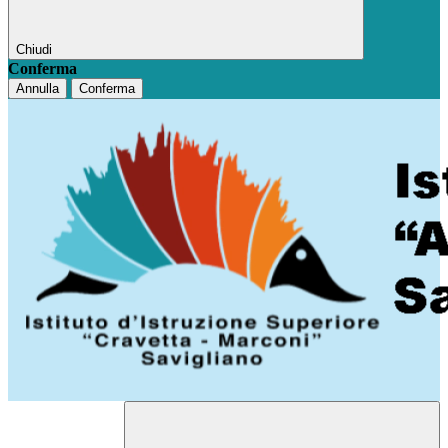
Chiudi
Conferma
Annulla
Conferma