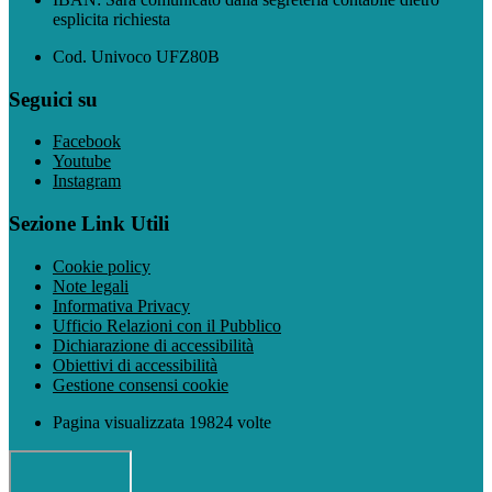
esplicita richiesta
Cod. Univoco UFZ80B
Seguici su
Facebook
Youtube
Instagram
Sezione Link Utili
Cookie policy
Note legali
Informativa Privacy
Ufficio Relazioni con il Pubblico
Dichiarazione di accessibilità
Obiettivi di accessibilità
Gestione consensi cookie
Pagina visualizzata 19824 volte