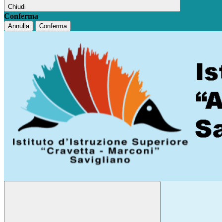
Chiudi
Conferma
Annulla
Conferma