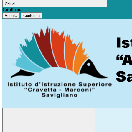
Chiudi
Conferma
Annulla
Conferma