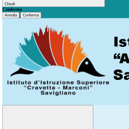
Chiudi
Conferma
Annulla
Conferma