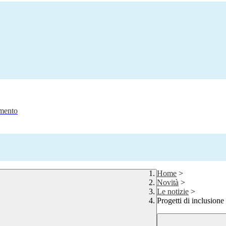
amento
Home
>
Novità
>
Le notizie
>
Progetti di inclusione