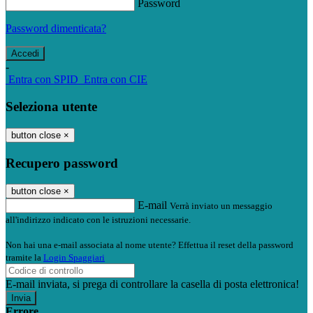
Password
Password dimenticata?
-
Entra con SPID
Entra con CIE
Seleziona utente
button close
×
Recupero password
button close
×
E-mail
Verrà inviato un messaggio
all'indirizzo indicato con le istruzioni necessarie.
Non hai una e-mail associata al nome utente? Effettua il reset della password
tramite la
Login Spaggiari
E-mail inviata, si prega di controllare la casella di posta elettronica!
Errore