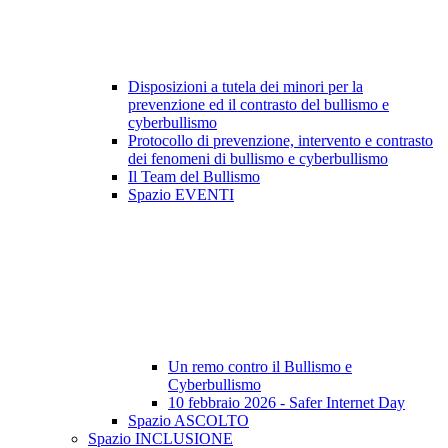
Disposizioni a tutela dei minori per la
prevenzione ed il contrasto del bullismo e
cyberbullismo
Protocollo di prevenzione, intervento e contrasto
dei fenomeni di bullismo e cyberbullismo
Il Team del Bullismo
Spazio EVENTI
Un remo contro il Bullismo e
Cyberbullismo
10 febbraio 2026 - Safer Internet Day
Spazio ASCOLTO
Spazio INCLUSIONE