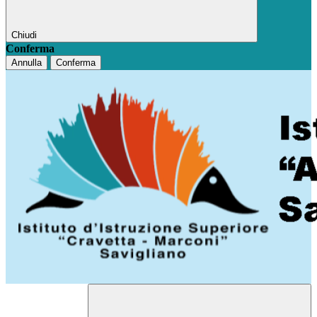
Chiudi
Conferma
Annulla
Conferma