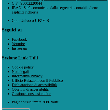
C.F.: 95002220044
IBAN: Sarà comunicato dalla segreteria contabile dietro
esplicita richiesta
Cod. Univoco UFZ80B
Seguici su
Facebook
Youtube
Instagram
Sezione Link Utili
Cookie policy
Note legali
Informativa Privacy
Ufficio Relazioni con il Pubblico
Dichiarazione di accessibilità
Obiettivi di accessibilità
Gestione consensi cookie
Pagina visualizzata 2686 volte