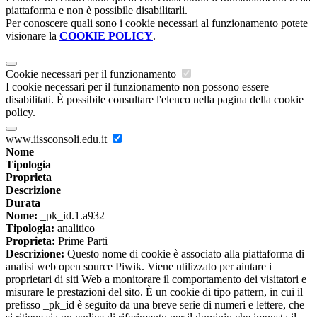
piattaforma e non è possibile disabilitarli.
Per conoscere quali sono i cookie necessari al funzionamento potete
visionare la
COOKIE POLICY
.
Cookie necessari per il funzionamento
I cookie necessari per il funzionamento non possono essere
disabilitati. È possibile consultare l'elenco nella pagina della cookie
policy.
www.iissconsoli.edu.it
Nome
Tipologia
Proprieta
Descrizione
Durata
Nome:
_pk_id.1.a932
Tipologia:
analitico
Proprieta:
Prime Parti
Descrizione:
Questo nome di cookie è associato alla piattaforma di
analisi web open source Piwik. Viene utilizzato per aiutare i
proprietari di siti Web a monitorare il comportamento dei visitatori e
misurare le prestazioni del sito. È un cookie di tipo pattern, in cui il
prefisso _pk_id è seguito da una breve serie di numeri e lettere, che