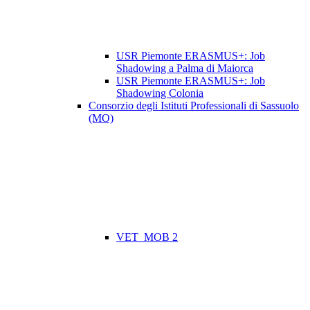
USR Piemonte ERASMUS+: Job
Shadowing a Palma di Maiorca
USR Piemonte ERASMUS+: Job
Shadowing Colonia
Consorzio degli Istituti Professionali di Sassuolo
(MO)
VET_MOB 2