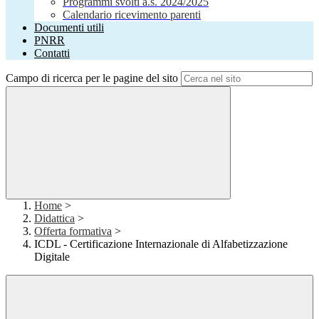
Programmi svolti a.s. 2024/2025
Calendario ricevimento parenti
Documenti utili
PNRR
Contatti
Campo di ricerca per le pagine del sito
Home
>
Didattica
>
Offerta formativa
>
ICDL - Certificazione Internazionale di Alfabetizzazione
Digitale