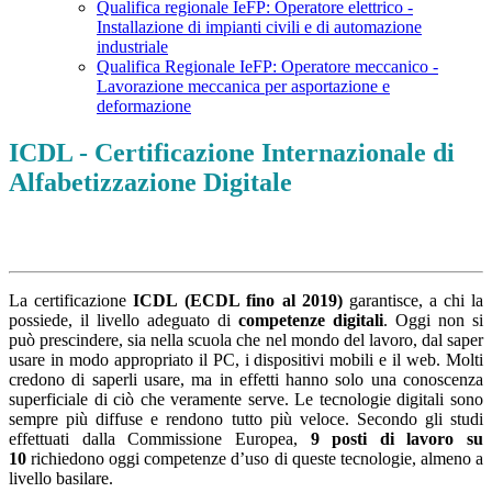
Qualifica regionale IeFP: Operatore elettrico -
Installazione di impianti civili e di automazione
industriale
Qualifica Regionale IeFP: Operatore meccanico -
Lavorazione meccanica per asportazione e
deformazione
ICDL - Certificazione Internazionale di
Alfabetizzazione Digitale
La certificazione
ICDL (ECDL fino al 2019)
garantisce, a chi la
possiede, il livello adeguato di
competenze digitali
.
Oggi non si
può prescindere, sia nella scuola che nel mondo del lavoro, dal saper
usare in modo appropriato il PC, i dispositivi mobili e il web. Molti
credono di saperli usare, ma in effetti hanno solo una conoscenza
superficiale di ciò che veramente serve.
Le tecnologie digitali sono
sempre più diffuse e rendono tutto più veloce.
Secondo gli studi
effettuati dalla Commissione Europea,
9 posti di lavoro su
10
richiedono oggi competenze d’uso di queste tecnologie, almeno a
livello basilare.