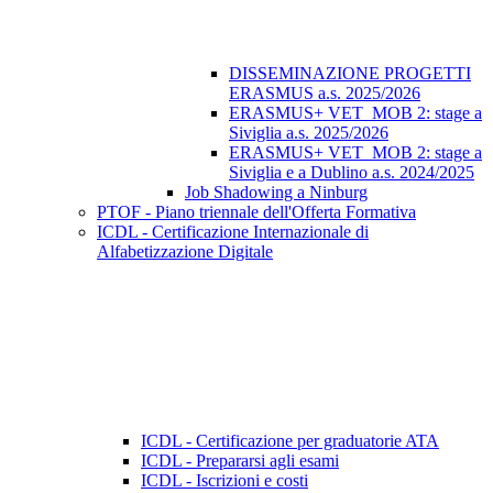
DISSEMINAZIONE PROGETTI
ERASMUS a.s. 2025/2026
ERASMUS+ VET_MOB 2: stage a
Siviglia a.s. 2025/2026
ERASMUS+ VET_MOB 2: stage a
Siviglia e a Dublino a.s. 2024/2025
Job Shadowing a Ninburg
PTOF - Piano triennale dell'Offerta Formativa
ICDL - Certificazione Internazionale di
Alfabetizzazione Digitale
ICDL - Certificazione per graduatorie ATA
ICDL - Prepararsi agli esami
ICDL - Iscrizioni e costi