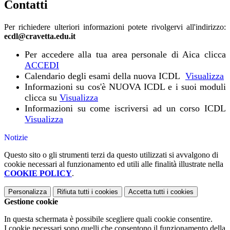
Contatti
Per richiedere ulteriori informazioni potete rivolgervi all'indirizzo:
ecdl@cravetta.edu.it
Per accedere alla tua area personale di Aica clicca
ACCEDI
Calendario degli esami della nuova ICDL
Visualizza
Informazioni su cos'è NUOVA ICDL e i suoi moduli
clicca su
Visualizza
Informazioni su come iscriversi ad un corso ICDL
Visualizza
Notizie
Questo sito o gli strumenti terzi da questo utilizzati si avvalgono di
cookie necessari al funzionamento ed utili alle finalità illustrate nella
COOKIE POLICY
.
Personalizza
Rifiuta tutti
i cookies
Accetta tutti
i cookies
Gestione cookie
In questa schermata è possibile scegliere quali cookie consentire.
I cookie necessari sono quelli che consentono il funzionamento della