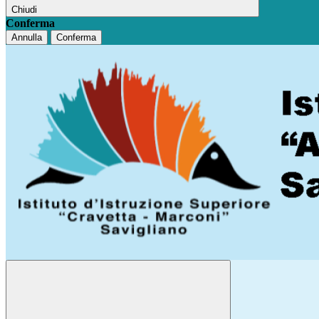
Chiudi
Conferma
Annulla
Conferma