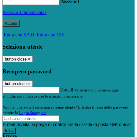
Password
Password dimenticata?
-
Entra con SPID
Entra con CIE
Seleziona utente
button close
×
Recupero password
button close
×
E-mail
Verrà inviato un messaggio
all'indirizzo indicato con le istruzioni necessarie.
Non hai una e-mail associata al nome utente? Effettua il reset della password
tramite la
Login Spaggiari
E-mail inviata, si prega di controllare la casella di posta elettronica!
Errore