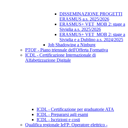
DISSEMINAZIONE PROGETTI
ERASMUS a.s. 2025/2026
ERASMUS+ VET_MOB 2: stage a
Siviglia a.s. 2025/2026
ERASMUS+ VET_MOB 2: stage a
Siviglia e a Dublino a.s. 2024/2025
Job Shadowing a Ninburg
PTOF - Piano triennale dell'Offerta Formativa
ICDL - Certificazione Internazionale di
Alfabetizzazione Digitale
ICDL - Certificazione per graduatorie ATA
ICDL - Prepararsi agli esami
ICDL - Iscrizioni e costi
Qualifica regionale IeFP: Operatore elettrico -