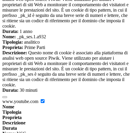
proprietari di siti Web a monitorare il comportamento dei visitatori e
misurare le prestazioni del sito. È un cookie di tipo pattern, in cui il
prefisso _pk_id è seguito da una breve serie di numeri e lettere, che
si ritiene sia un codice di riferimento per il dominio che imposta il
cookie.
Durata:
1 anno
Nome:
_pk_ses.1.a932
Tipologia:
analitico
Proprieta:
Prime Parti
Descrizione:
Questo nome di cookie è associato alla piattaforma di
analisi web open source Piwik. Viene utilizzato per aiutare i
proprietari di siti Web a monitorare il comportamento dei visitatori e
misurare le prestazioni del sito. È un cookie di tipo pattern, in cui il
prefisso _pk_ses è seguito da una breve serie di numeri e lettere, che
si ritiene sia un codice di riferimento per il dominio che imposta il
cookie.
Durata:
30 minuti
www.youtube.com
Nome
Tipologia
Proprieta
Descrizione
Durata