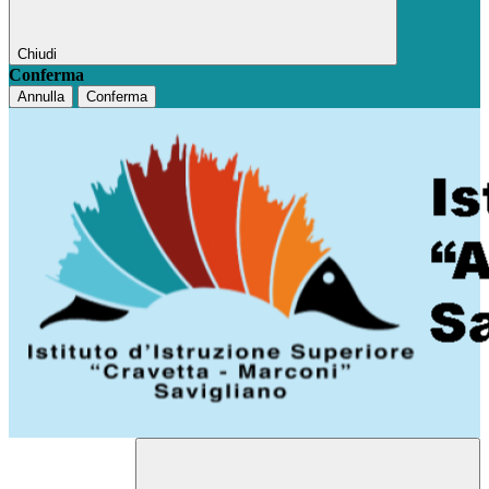
Chiudi
Conferma
Annulla
Conferma