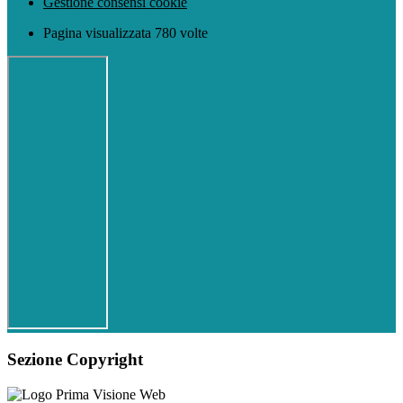
Gestione consensi cookie
Pagina visualizzata 780 volte
Sezione Copyright