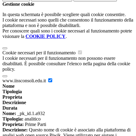
Gestione cookie
In questa schermata è possibile scegliere quali cookie consentire.
I cookie necessari sono quelli che consentono il funzionamento della
piattaforma e non è possibile disabilitarli.
Per conoscere quali sono i cookie necessari al funzionamento potete
visionare la
COOKIE POLICY
.
Cookie necessari per il funzionamento
I cookie necessari per il funzionamento non possono essere
disabilitati. È possibile consultare l'elenco nella pagina della cookie
policy.
www.iissconsoli.edu.it
Nome
Tipologia
Proprieta
Descrizione
Durata
Nome:
_pk_id.1.a932
Tipologia:
analitico
Proprieta:
Prime Parti
Descrizione:
Questo nome di cookie è associato alla piattaforma di
analisi web open source Piwik. Viene utilizzato per aiutare i