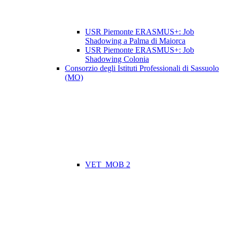
USR Piemonte ERASMUS+: Job
Shadowing a Palma di Maiorca
USR Piemonte ERASMUS+: Job
Shadowing Colonia
Consorzio degli Istituti Professionali di Sassuolo
(MO)
VET_MOB 2