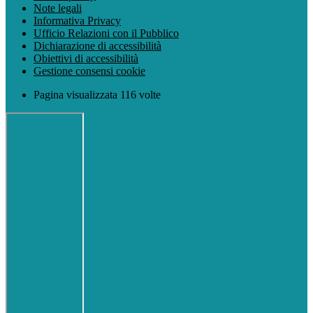
Note legali
Informativa Privacy
Ufficio Relazioni con il Pubblico
Dichiarazione di accessibilità
Obiettivi di accessibilità
Gestione consensi cookie
Pagina visualizzata 116 volte