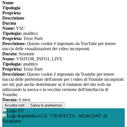
Nome
Tipologia
Proprieta
Descrizione
Durata
Nome:
YSC
Tipologia:
analitico
Proprieta:
Terze Parti
Descrizione:
Questo cookie è impostato da YouTube per tenere
traccia delle visualizzazioni dei video incorporati.
Durata:
Sessione
Nome:
VISITOR_INFO1_LIVE
Tipologia:
analitico
Proprieta:
Terze Parti
Descrizione:
Questo cookie è impostato da Youtube per tenere
traccia delle preferenze dell'utente per i video di Youtube incorporati
nei siti; può anche determinare se il visitatore del sito web sta
utilizzando la nuova o la vecchia versione dell'interfaccia di
Youtube.
Durata:
6 mesi
Accetta tutti
Salva le preferenze
I.I.S. "CRAVETTA - MARCONI" di
Savigliano