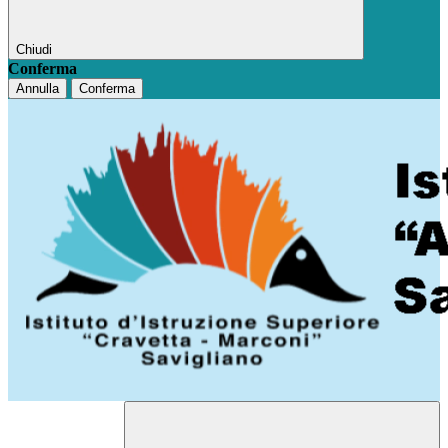
Chiudi
Conferma
Annulla
Conferma