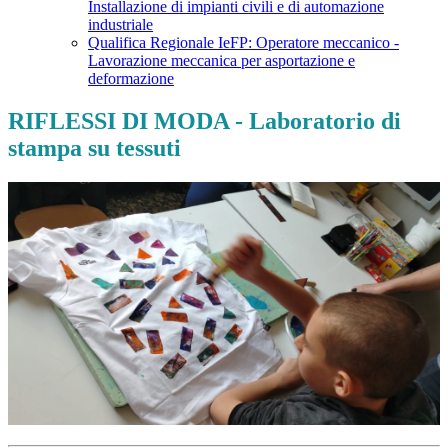
Installazione di impianti civili e di automazione
industriale
Qualifica Regionale IeFP: Operatore meccanico -
Lavorazione meccanica per asportazione e
deformazione
RIFLESSI DI MODA - Laboratorio di
stampa su tessuti