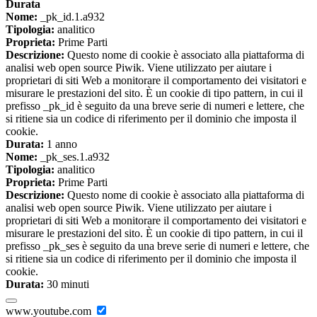
Durata
Nome:
_pk_id.1.a932
Tipologia:
analitico
Proprieta:
Prime Parti
Descrizione:
Questo nome di cookie è associato alla piattaforma di
analisi web open source Piwik. Viene utilizzato per aiutare i
proprietari di siti Web a monitorare il comportamento dei visitatori e
misurare le prestazioni del sito. È un cookie di tipo pattern, in cui il
prefisso _pk_id è seguito da una breve serie di numeri e lettere, che
si ritiene sia un codice di riferimento per il dominio che imposta il
cookie.
Durata:
1 anno
Nome:
_pk_ses.1.a932
Tipologia:
analitico
Proprieta:
Prime Parti
Descrizione:
Questo nome di cookie è associato alla piattaforma di
analisi web open source Piwik. Viene utilizzato per aiutare i
proprietari di siti Web a monitorare il comportamento dei visitatori e
misurare le prestazioni del sito. È un cookie di tipo pattern, in cui il
prefisso _pk_ses è seguito da una breve serie di numeri e lettere, che
si ritiene sia un codice di riferimento per il dominio che imposta il
cookie.
Durata:
30 minuti
www.youtube.com