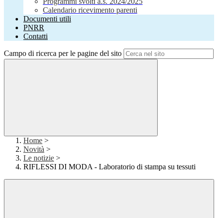
Programmi svolti a.s. 2024/2025
Calendario ricevimento parenti
Documenti utili
PNRR
Contatti
Campo di ricerca per le pagine del sito
Home
>
Novità
>
Le notizie
>
RIFLESSI DI MODA - Laboratorio di stampa su tessuti