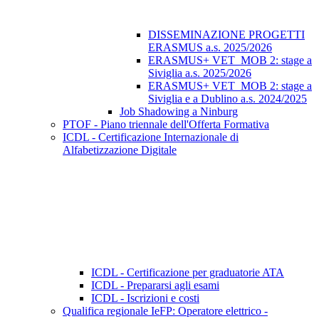
DISSEMINAZIONE PROGETTI
ERASMUS a.s. 2025/2026
ERASMUS+ VET_MOB 2: stage a
Siviglia a.s. 2025/2026
ERASMUS+ VET_MOB 2: stage a
Siviglia e a Dublino a.s. 2024/2025
Job Shadowing a Ninburg
PTOF - Piano triennale dell'Offerta Formativa
ICDL - Certificazione Internazionale di
Alfabetizzazione Digitale
ICDL - Certificazione per graduatorie ATA
ICDL - Prepararsi agli esami
ICDL - Iscrizioni e costi
Qualifica regionale IeFP: Operatore elettrico -