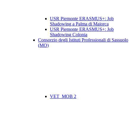
USR Piemonte ERASMUS+: Job
Shadowing a Palma di Maiorca
USR Piemonte ERASMUS+: Job
Shadowing Colonia
Consorzio degli Istituti Professionali di Sassuolo
(MO)
VET_MOB 2