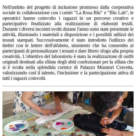
Nell'ambito del progetto di inclusione promosso dalla cooperativa
sociale in collaborazione con i centri "La Rosa Blu" e "Blu Lab", le
operatrici hanno coinvolto i ragazzi in un percorso creativo e
partecipativo finalizzato alla realizzazione di elaborati tessili.
Durante i diversi incontri svolti durane l'anno sono state presentate le
attività, illustrando i materiali a disposizione e i possibili utilizzi dei
tessuti stampati. Successivamente è stato introdotto l'utilizzo dei
timbri con le lettere dell'alfabeto, strumento che ha consentito ai
partecipanti di personalizzare i tessuti e dare libero sfogo alla propria
creatività. L'obiettivo del laboratorio è stato la realizzazione di outfit
originali destinati alla sfilata degli abiti confezionati per la sfilata che
si è svolta nella splendida cornice di Palazzo Muratori Cravetta,
valorizzando così il talento, l'inclusione e la partecipazione attiva di
tutti i ragazzi coinvolti.