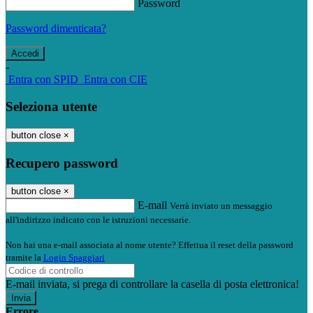
Password
Password dimenticata?
-
Entra con SPID
Entra con CIE
Seleziona utente
button close
×
Recupero password
button close
×
E-mail
Verrà inviato un messaggio
all'indirizzo indicato con le istruzioni necessarie.
Non hai una e-mail associata al nome utente? Effettua il reset della password
tramite la
Login Spaggiari
E-mail inviata, si prega di controllare la casella di posta elettronica!
Errore